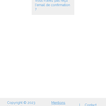
Vous n'avez pas reçu
l'email de confirmation
?
Copyright © 2023
Mentions
|
Contact